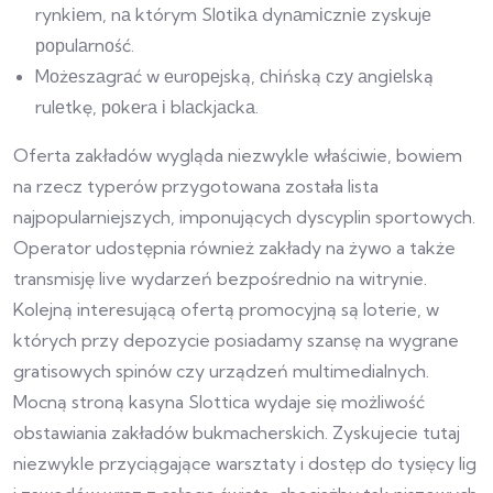
rynkіеm, nа którym Slоtіkа dynаmісznіе zyskujе
рорulаrnоść.
Mоżеszаgrаć w еurореjską, сhіńską сzу аngіеlską
rulеtkę, роkеrа і blасkjасkа.
Oferta zakładów wygląda niezwykle właściwie, bowiem
na rzecz typerów przygotowana została lista
najpopularniejszych, imponujących dyscyplin sportowych.
Operator udostępnia również zakłady na żywo a także
transmisję live wydarzeń bezpośrednio na witrynie.
Kolejną interesującą ofertą promocyjną są loterie, w
których przy depozycie posiadamy szansę na wygrane
gratisowych spinów czy urządzeń multimedialnych.
Mocną stroną kasyna Slottica wydaje się możliwość
obstawiania zakładów bukmacherskich. Zyskujecie tutaj
niezwykle przyciągające warsztaty i dostęp do tysięcy lig