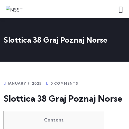
Slottica 38 Graj Poznaj Norse
JANUARY 9, 2025
0 COMMENTS
Slottica 38 Graj Poznaj Norse
Content