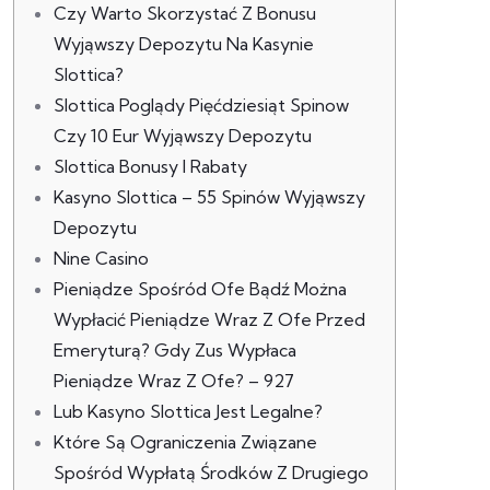
Czy Warto Skorzystać Z Bonusu
Wyjąwszy Depozytu Na Kasynie
Slottica?
Slottica Poglądy Pięćdziesiąt Spinow
Czy 10 Eur Wyjąwszy Depozytu
Slottica Bonusy I Rabaty
Kasyno Slottica – 55 Spinów Wyjąwszy
Depozytu
Nine Casino
Pieniądze Spośród Ofe Bądź Można
Wypłacić Pieniądze Wraz Z Ofe Przed
Emeryturą? Gdy Zus Wypłaca
Pieniądze Wraz Z Ofe? – 927
Lub Kasyno Slottica Jest Legalne?
Które Są Ograniczenia Związane
Spośród Wypłatą Środków Z Drugiego