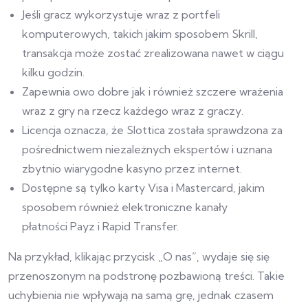
Jeśli gracz wykorzystuje wraz z portfeli
komputerowych, takich jakim sposobem Skrill,
transakcja może zostać zrealizowana nawet w ciągu
kilku godzin.
Zapewnia owo dobre jak i również szczere wrażenia
wraz z gry na rzecz każdego wraz z graczy.
Licencja oznacza, że Slottica została sprawdzona za
pośrednictwem niezależnych ekspertów i uznana
zbytnio wiarygodne kasyno przez internet.
Dostępne są tylko karty Visa i Mastercard, jakim
sposobem również elektroniczne kanały
płatności Payz i Rapid Transfer.
Na przykład, klikając przycisk „O nas”, wydaje się się
przenoszonym na podstronę pozbawioną treści. Takie
uchybienia nie wpływają na samą grę, jednak czasem