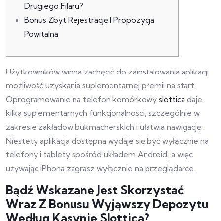
Drugiego Filaru?
Bonus Zbyt Rejestrację I Propozycja
Powitalna
Użytkowników winna zachęcić do zainstalowania aplikacji
możliwość uzyskania suplementarnej premii na start.
Oprogramowanie na telefon komórkowy
slottica
daje
kilka suplementarnych funkcjonalności, szczególnie w
zakresie zakładów bukmacherskich i ułatwia nawigację.
Niestety aplikacja dostępna wydaje się być wyłącznie na
telefony i tablety spośród układem Android, a więc
używając iPhona zagrasz wyłącznie na przeglądarce.
Bądź Wskazane Jest Skorzystać
Wraz Z Bonusu Wyjąwszy Depozytu
Według Kasynie Slottica?