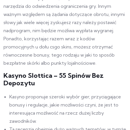
narzędzia do odwiedzenia ograniczenia gry. Innym
ważnym względem są żądania dotyczące obrotu, innymi
słowy jak wiele więcej zyskujesz razy należy postawić
nadprogram, nim będzie możliwa wypłata wygranej.
Ponadto, korzystając razem wraz z kodów
promocyjnych u dołu csgo skins, możesz otrzymać
równoczesne bonusy, tego rodzaju w jaki to sposób
bezpłatne skórki albo punkty lojalnościowe.
Kasyno Slottica – 55 Spinów Bez
Depozytu
Kasyno proponuje szeroki wybór gier, przyciągające
bonusy i regulacje, jakie możliwości czyni, że jest to
interesująca możliwość na rzecz dużej liczby
zawodników.
Ta recenzja obejmie dużo ważnych tematów, w tymże