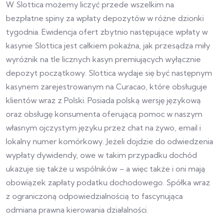
W Slottica możemy liczyć przede wszelkim na
bezpłatne spiny za wpłaty depozytów w różne dzionki
tygodnia. Ewidencja ofert zbytnio następujące wpłaty w
kasynie Slottica jest całkiem pokaźna, jak przesądza miły
wyróżnik na tle licznych kasyn premiujących wyłącznie
depozyt początkowy. Slottica wydaje się być następnym
kasynem zarejestrowanym na Curacao, które obsługuje
klientów wraz z Polski. Posiada polską wersję językową
oraz obsługę konsumenta oferującą pomoc w naszym
własnym ojczystym języku przez chat na żywo, email i
lokalny numer komórkowy. Jeżeli dojdzie do odwiedzenia
wypłaty dywidendy, owe w takim przypadku dochód
ukazuje się także u wspólników – a więc także i oni mają
obowiązek zapłaty podatku dochodowego. Spółka wraz
z ograniczoną odpowiedzialnością to fascynująca
odmiana prawna kierowania działalności.