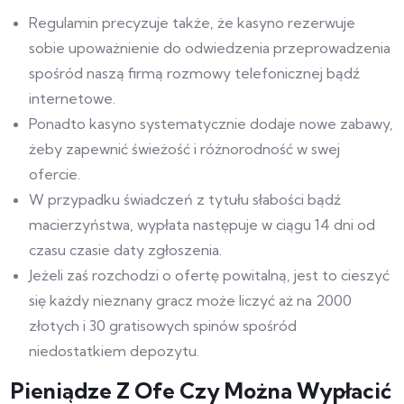
Regulamin precyzuje także, że kasyno rezerwuje
sobie upoważnienie do odwiedzenia przeprowadzenia
spośród naszą firmą rozmowy telefonicznej bądź
internetowe.
Ponadto kasyno systematycznie dodaje nowe zabawy,
żeby zapewnić świeżość i różnorodność w swej
ofercie.
W przypadku świadczeń z tytułu słabości bądź
macierzyństwa, wypłata następuje w ciągu 14 dni od
czasu czasie daty zgłoszenia.
Jeżeli zaś rozchodzi o ofertę powitalną, jest to cieszyć
się każdy nieznany gracz może liczyć aż na 2000
złotych i 30 gratisowych spinów spośród
niedostatkiem depozytu.
Pieniądze Z Ofe Czy Można Wypłacić