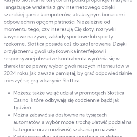
i angażujące wrażenia z gry internetowego dzięki
szerokiej gamie komputerów, atrakcyjnym bonusom i
odpowiednim opcjom płatności. Niezależnie od
momentu tego, czy interesują Cię sloty, rozrywki
kasynowe na żywo, zakłady sportowe lub sporty
rzekome, Slottica posiada coś do zaoferowania. Dzięki
przyjaznemu gwoli użytkownika interfejsowi i
responsywnej obsłudze kontrahenta wyróżnia się w
charakterze pewny wybór gwoli naszych internautów w
2024 roku. Jak zawsze pamiętaj, by grać odpowiedzialnie
i cieszyć się grą w kasynie Slottica.
Możesz także wziąć udział w promocjach Slottica
Casino, które odbywają się codziennie bądź jak
tydzień.
Można zabawić się dosłownie na tysiącach
automatów, a wybór może trochę ułatwić podział na
kategorie oraz możliwość szukania po nazwie.
Każda rozrywka i zdarzenie sportowe są dobrze