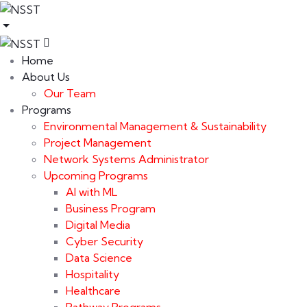
Home
About Us
Our Team
Programs
Environmental Management & Sustainability
Project Management
Network Systems Administrator
Upcoming Programs
AI with ML
Business Program
Digital Media
Cyber Security
Data Science
Hospitality
Healthcare