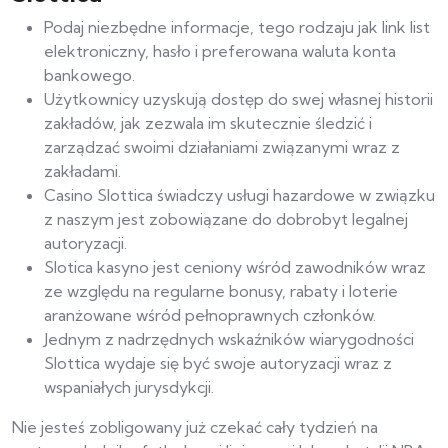
Podaj niezbędne informacje, tego rodzaju jak link list
elektroniczny, hasło i preferowana waluta konta
bankowego.
Użytkownicy uzyskują dostęp do swej własnej historii
zakładów, jak zezwala im skutecznie śledzić i
zarządzać swoimi działaniami związanymi wraz z
zakładami.
Casino Slottica świadczy usługi hazardowe w związku
z naszym jest zobowiązane do dobrobyt legalnej
autoryzacji.
Slotica kasyno jest ceniony wśród zawodników wraz
ze względu na regularne bonusy, rabaty i loterie
aranżowane wśród pełnoprawnych członków.
Jednym z nadrzędnych wskaźników wiarygodności
Slottica wydaje się być swoje autoryzacji wraz z
wspaniałych jurysdykcji.
Nie jesteś zobligowany już czekać cały tydzień na