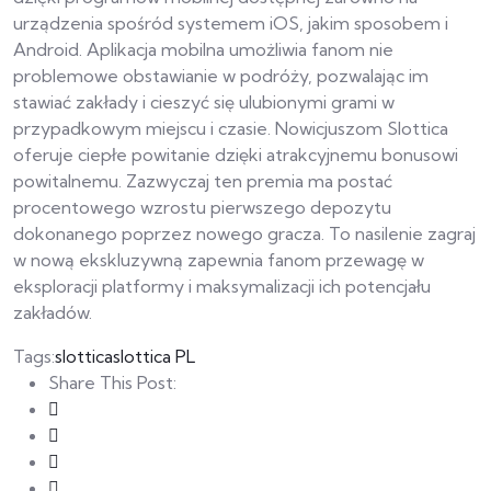
urządzenia spośród systemem iOS, jakim sposobem i
Android. Aplikacja mobilna umożliwia fanom nie
problemowe obstawianie w podróży, pozwalając im
stawiać zakłady i cieszyć się ulubionymi grami w
przypadkowym miejscu i czasie. Nowicjuszom Slottica
oferuje ciepłe powitanie dzięki atrakcyjnemu bonusowi
powitalnemu. Zazwyczaj ten premia ma postać
procentowego wzrostu pierwszego depozytu
dokonanego poprzez nowego gracza. To nasilenie zagraj
w nową ekskluzywną zapewnia fanom przewagę w
eksploracji platformy i maksymalizacji ich potencjału
zakładów.
Tags:
slottica
slottica PL
Share This Post: