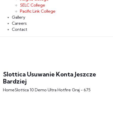
SELC College
Pacific Link College
Gallery
Careers
Contact
Slottica Usuwanie Konta Jeszcze
Bardziej
Home
Slottica 10 Demo Ultra Hotfire Graj - 675