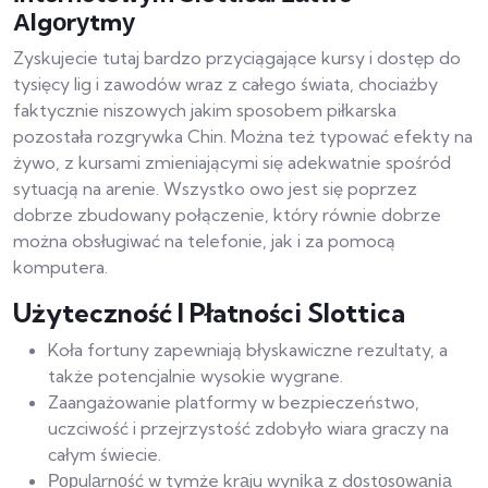
Аlgоrуtmу
Zyskujecie tutaj bardzo przyciągające kursy i dostęp do
tysięcy lig i zawodów wraz z całego świata, chociażby
faktycznie niszowych jakim sposobem piłkarska
pozostała rozgrywka Chin. Można też typować efekty na
żywo, z kursami zmieniającymi się adekwatnie spośród
sytuacją na arenie. Wszystko owo jest się poprzez
dobrze zbudowany połączenie, który równie dobrze
można obsługiwać na telefonie, jak i za pomocą
komputera.
Użyteczność I Płatności Slottica
Koła fortuny zapewniają błyskawiczne rezultaty, a
także potencjalnie wysokie wygrane.
Zaangażowanie platformy w bezpieczeństwo,
uczciwość i przejrzystość zdobyło wiara graczy na
całym świecie.
Рорulаrnоść w tymże krаju wynіkа z dоstоsоwаnіа