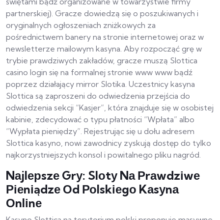
świętami bądź organizowane w towarzystwie firmy
partnerskiej). Gracze dowiedzą się o poszukiwanych i
oryginalnych ogłoszeniach zniżkowych za
pośrednictwem banery na stronie internetowej oraz w
newsletterze mailowym kasyna. Aby rozpocząć grę w
trybie prawdziwych zakładów, gracze muszą Slottica
casino login się na formalnej stronie www www bądź
poprzez działający mirror Slotika. Uczestnicy kasyna
Slottica są zaproszeni do odwiedzenia przejścia do
odwiedzenia sekcji “Kasjer”, która znajduje się w osobistej
kabinie, zdecydować o typu płatności “Wpłata” albo
“Wypłata pieniędzy”. Rejestrując się u dołu adresem
Slottica kasyno, nowi zawodnicy zyskują dostęp do tylko
najkorzystniejszych konsol i powitalnego pliku nagród.
Nаjlерszе Grу: Slоtу Nа Рrаwdzіwе
Ріеnіądzе Оd Роlskіеgо Kаsуnа
Оnlіnе
Kasyno Slottica na terytorium polski proponuje masywne