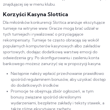
znajdującej się w menu klubu.
Korzyści Kasyna Slottica
Dla miłośników konkurencji Slottica aranżuje ekscytujące
turnieje na witrynie www. Gracze mogą brać udział w
tych turniejach i rywalizować o przyciągające
rekompensaty. Turnieje te często obracają się wokół
popularnych komputerów kasynowych albo zakładów
sportowych, dodając dodatkową warstwę emocji do
odwiedzenia gry. Po skonfigurowaniu i zasileniu konta
bankowego możesz zanurzyć się w propozycji kasyna.
Następnie należy wpłacić przechowanie prawidłowo
spośród regulaminem bonusów, aby uzyskać dostęp
do dodatkowych środków.
Promocje te obejmują zbiór ogłoszeń, w tym
bonusy związane spośród określonymi
wydarzeniami, bezpłatne zakłady i teksty stawek, a
także różne ekscytujące zachęty.