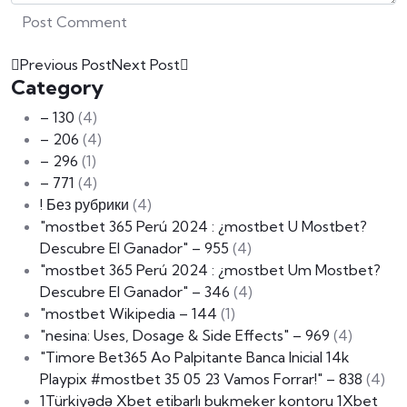
Previous Post
Next Post
Category
– 130
(4)
– 206
(4)
– 296
(1)
– 771
(4)
! Без рубрики
(4)
"mostbet 365 Perú 2024 ️: ¿mostbet U Mostbet?
Descubre El Ganador" – 955
(4)
"mostbet 365 Perú 2024 ️: ¿mostbet Um Mostbet?
Descubre El Ganador" – 346
(4)
"mostbet Wikipedia – 144
(1)
"nesina: Uses, Dosage & Side Effects" – 969
(4)
"Timore Bet365 Ao Palpitante Banca Inicial 14k
Playpix #mostbet 35 05 23 Vamos Forrar!" – 838
(4)
1Türkiyədə Xbet etibarlı bukmeker kontoru 1Xbet