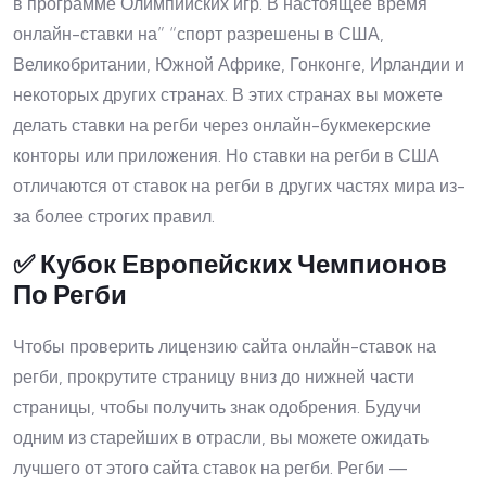
в программе Олимпийских игр. В настоящее время
онлайн-ставки на” “спорт разрешены в США,
Великобритании, Южной Африке, Гонконге, Ирландии и
некоторых других странах. В этих странах вы можете
делать ставки на регби через онлайн-букмекерские
конторы или приложения. Но ставки на регби в США
отличаются от ставок на регби в других частях мира из-
за более строгих правил.
✅ Кубок Европейских Чемпионов
По Регби
Чтобы проверить лицензию сайта онлайн-ставок на
регби, прокрутите страницу вниз до нижней части
страницы, чтобы получить знак одобрения. Будучи
одним из старейших в отрасли, вы можете ожидать
лучшего от этого сайта ставок на регби. Регби —