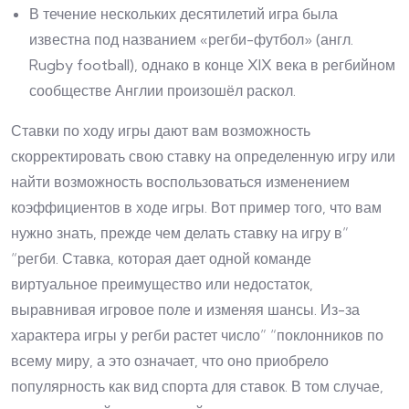
В течение нескольких десятилетий игра была
известна под названием «регби-футбол» (англ.
Rugby football), однако в конце XIX века в регбийном
сообществе Англии произошёл раскол.
Ставки по ходу игры дают вам возможность
скорректировать свою ставку на определенную игру или
найти возможность воспользоваться изменением
коэффициентов в ходе игры. Вот пример того, что вам
нужно знать, прежде чем делать ставку на игру в”
“регби. Ставка, которая дает одной команде
виртуальное преимущество или недостаток,
выравнивая игровое поле и изменяя шансы. Из-за
характера игры у регби растет число” “поклонников по
всему миру, а это означает, что оно приобрело
популярность как вид спорта для ставок. В том случае,