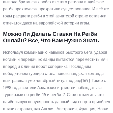
вывода британских войск из этого региона индийское
регби практически прекратило существование. И всё же
годы расцвета регби в этой азиатской стране оставили
отпечаток даже на европейской истории игры.
Можно Ли Делать Ставки На Регби
Онлайн? Все, Что Вам Нужно Знать
Используя комбинацию навыков быстрого бега, ударов
ногами и передач, команды пытаются переместить мяч
вперед и к линии ворот соперника. Последним
победителем турнира стала новозеландская команда,
выигравшая уже четвёртый титул подряд[169]. Также с
1998 года зрители Азиатских игр могли наблюдать за
турнирами по регби-15 и регби-7. Стоит отметить, что
наибольшую популярность данный вид спорта приобрел
в таких странах, как Англия, Австралия, Франция, Новая