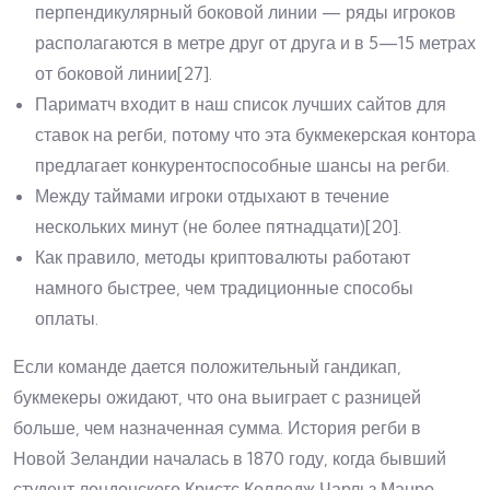
перпендикулярный боковой линии — ряды игроков
располагаются в метре друг от друга и в 5—15 метрах
от боковой линии[27].
Париматч входит в наш список лучших сайтов для
ставок на регби, потому что эта букмекерская контора
предлагает конкурентоспособные шансы на регби.
Между таймами игроки отдыхают в течение
нескольких минут (не более пятнадцати)[20].
Как правило, методы криптовалюты работают
намного быстрее, чем традиционные способы
оплаты.
Если команде дается положительный гандикап,
букмекеры ожидают, что она выиграет с разницей
больше, чем назначенная сумма. История регби в
Новой Зеландии началась в 1870 году, когда бывший
студент лондонского Кристс Колледж Чарльз Манро