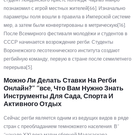
познакомил с игрой местных жителей[66]. Изначально
параметры поля вошли в правила в Имперской системе
мер, а затем были конвертированы в метрическую[16].
После Всемирного фестиваля молодёжи и студентов в
СССР начинается возрождение регби. Студенты
Воронежского лесотехнического института создают
регбийную команду, первую в стране после семилетнего
перерыва[5].
Можно Ли Делать Ставки На Регби
Онлайн?” “все, Что Вам Нужно Знать
Инструменты Для Сада, Спорта И
Активного Отдых
Сейчас регби является одним из ведущих видов в ряде
стран с преобладанием темнокожего населения. В”
“начале XXI века матчи сборной Мадагаскара