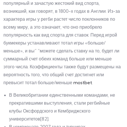
популярный и зачастую жестокий вид спорта,
возникший, как говорят, в 1800-х годах в Англии. Из-за
характера игры у регби растет число поклонников по
всему миру, а это означает, что оно приобрело
популярность как вид спорта для ставок. Перед игрой
букмекеры устанавливают тотал игры «больше/
меньше», и вы” “можете сделать ставку на то, будет ли
суммарный счет обеих команд больше или меньше
этого числа. Коэффициенты также будут размещены на
вероятность того, что общий счет достигнет или
превысит тотал больше/меньше
mostbet
.
В Великобритании единственными командами, не
прекратившими выступления, стали регбийные
клубы Оксфордского и Кембриджского
университетов[82].
В чемпионате 2007 года и турнирах,