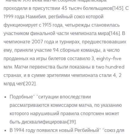
проходили в присутствии 45 тысяч болельщиков[145]. С
1999 года Намибия, регбийный союз которой
функционирует с 1915 года, четырежды становилась
участником финальной части чемпионата мира[146]. В
чемпионате 2007 года и турнирах, предшествовавших
ему, приняли участие 94 сборные команды, а число
проданных на игры билетов составило 3, eighty-five
млн. Матчи первенства были показаны в two hundred
странах, и в сумме зрителями чемпионата стали 4, 2
млрд чел[202].
Подобные” “ситуации впоследствии
рассматриваются комиссаром матча, по указанию
которого нарушивший правила спортсмен может
быть дисквалифицирован[39].
В 1994 году появился новый Регбийный” “союз для