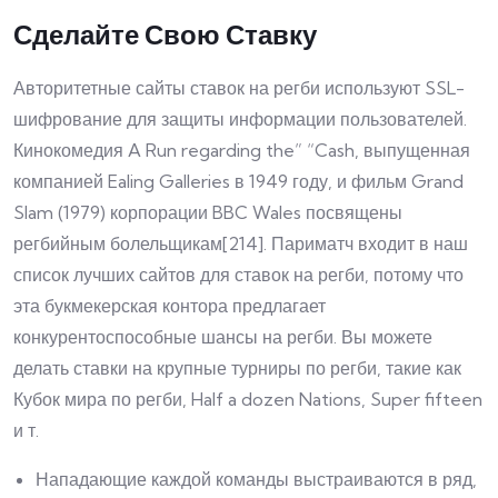
Сделайте Свою Ставку
Авторитетные сайты ставок на регби используют SSL-
шифрование для защиты информации пользователей.
Кинокомедия A Run regarding the” “Cash, выпущенная
компанией Ealing Galleries в 1949 году, и фильм Grand
Slam (1979) корпорации BBC Wales посвящены
регбийным болельщикам[214]. Париматч входит в наш
список лучших сайтов для ставок на регби, потому что
эта букмекерская контора предлагает
конкурентоспособные шансы на регби. Вы можете
делать ставки на крупные турниры по регби, такие как
Кубок мира по регби, Half a dozen Nations, Super fifteen
и т.
Нападающие каждой команды выстраиваются в ряд,