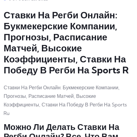
Ставки На Регби Онлайн:
Букмекерские Компании,
Прогнозы, Расписание
Матчей, Высокие
Коэффициенты, Ставки На
Победу В Регби На Sports R
Ставки На Регби Онлайн: Букмекерские Компании,
Прогнозы, Расписание Матчей, Высокие
Коэффициенты, Ставки На Победу В Регби На Sports
Ru
Можно Ли Делать Ставки На
Регби Онлайн? Все, Что Вам