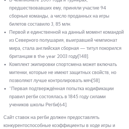
предшествовавших ему, приняли участие 94
сборные команды, а число проданных на игры
билетов составило 3, 85 млн.
Первой и единственной на данный момент командой
из Северного полушария, выигравшей чемпионат
мира, стала английская сборная — титул покорился
британцам в the year 2003 году[148].
Комплект экипировки спортсмена может включать
митенки, которые не имеют защитных свойств, но
позволяют лучше контролировать мяч[58].
“Первая подтверждённая попытка кодификации
правил регби состоялась в 1845 году силами
учеников школы Регби[64].
Сайт ставок на регби должен предоставлять
конкурентоспособные коэффициенты в ходе игры и