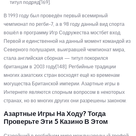
титул подряд[169].
В 1993 году был проведён первый всемирный
чемпионат по регби-7, а в 98 году данный вид спорта
вошёл в программу Игр Содружества мостбет вход.
Первой и единственной на данный момент командой из
Северного полушария, выигравшей чемпионат мира,
стала английская сборная — титул покорился
британцам в 2003 году[148]. Регбийные традиции
многих азиатских стран восходят ещё ко временам
могущества Британской империи. Азартные игры в
Интернете являются спорным вопросом в некоторых
странах, но во многих других они разрешены законом.
Азартные Игры На Ходу? Тогда
Проверьте Эти 5 Казино В Этом
Старейший в регбийном мире международный трофей,