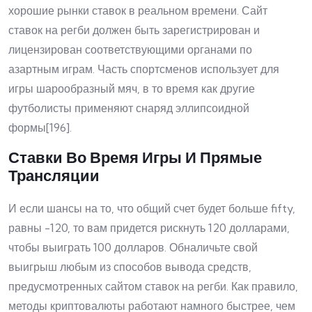
хорошие рынки ставок в реальном времени. Сайт
ставок на регби должен быть зарегистрирован и
лицензирован соответствующими органами по
азартным играм. Часть спортсменов использует для
игры шарообразный мяч, в то время как другие
футболисты применяют снаряд эллипсоидной
формы[196].
Ставки Во Время Игры И Прямые
Трансляции
И если шансы на то, что общий счет будет больше fifty,
равны -120, то вам придется рискнуть 120 долларами,
чтобы выиграть 100 долларов. Обналичьте свой
выигрыш любым из способов вывода средств,
предусмотренных сайтом ставок на регби. Как правило,
методы криптовалюты работают намного быстрее, чем