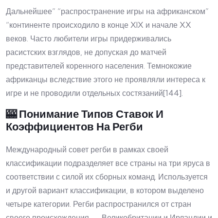
Дальнейшее” “распространение игры на африканском”
“континенте происходило в конце XIX и начале XX
веков. Часто любители игры придерживались
расистских взглядов, не допуская до матчей
представителей коренного населения. Темнокожие
африканцы вследствие этого не проявляли интереса к
игре и не проводили отдельных состязаний[144].
🎰 Понимание Типов Ставок И
Коэффициентов На Регби
Международный совет регби в рамках своей
классификации подразделяет все страны на три яруса в
соответствии с силой их сборных команд. Используется
и другой вариант классификации, в котором выделено
четыре категории. Регби распространился от стран
своего происхождения — Великобритании и Ирландии и