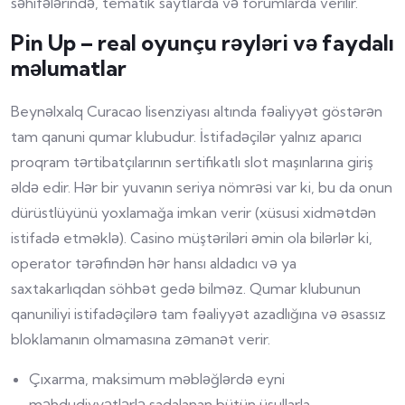
səhifələrində, tematik saytlarda və forumlarda verilir.
Pin Up – real oyunçu rəyləri və faydalı
məlumatlar
Beynəlxalq Curacao lisenziyası altında fəaliyyət göstərən
tam qanuni qumar klubudur. İstifadəçilər yalnız aparıcı
proqram tərtibatçılarının sertifikatlı slot maşınlarına giriş
əldə edir. Hər bir yuvanın seriya nömrəsi var ki, bu da onun
dürüstlüyünü yoxlamağa imkan verir (xüsusi xidmətdən
istifadə etməklə). Casino müştəriləri əmin ola bilərlər ki,
operator tərəfindən hər hansı aldadıcı və ya
saxtakarlıqdan söhbət gedə bilməz. Qumar klubunun
qanuniliyi istifadəçilərə tam fəaliyyət azadlığına və əsassız
bloklamanın olmamasına zəmanət verir.
Çıxarma, maksimum məbləğlərdə eyni
məhdudiyyətlərlə sadalanan bütün üsullarla