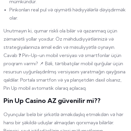
mümkündür.
Pinkonları real pul və qiymətli hədiyyələrlə dəyişdirmək
olar.
Unutmayın ki, qumar riskli ola bilər və qazanmaq üçün
zəmanətli yollar yoxdur. Öz məhdudiyyətlərinizə və
strategiyalarınıza əməl edin və məsuliyyətlə oynayın.
Cavab ❓ Pin-Up-un mobil versiyası və smartfonlar üçün
proqram varmı? 📌 Bəli, tərtibatçılar mobil qurğular üçün
resursun uyğunlaşdırılmış versiyasını yaratmağın qayğısına
qaldılar. Portala smartfon və ya planşetdən daxil olsanız,
Pin Up mobil avtomatik olaraq açılacaq.
Pin Up Casino AZ güvenilir mi??
Oyunçular belə bir şirkətlə əməkdaşlıq etməkdən və hər
hansı bir şəkildə uduşlar almaqdan qorxmaya bilərlər.
Birincisi, sayt istifadəçilərin şəxsi məlumatlarının