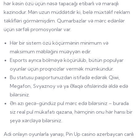
hər kəsin özü üçün nəsə tapacağı etibarlı və maraqlı
kazinodur. Mən uzun müddətdir ki, belə müxtəlif reklam
təklifləri görməmişdim. Qumarbazlar və mərc edənlər
üçün sərfəli promosyonlar var.
Hər bir sistem özü köçürmənin minimum və
maksimum məbləğini müəyyən edir.
Esports ayrıca bölməyə köçürülüb, bütün populyar
oyunlar üçün proqnozlar vermək mümkündür.
Bu statusu pasportunuzdan istifadə edərək Qiwi,
Megafon, Svyaznoy və ya Əlaqə ofislərində əldə edə
bilərsiniz.
Ən azı gecə-gündüz pul mərc edə bilərsiniz – burada
siz real pul mükafatı qazana, həmçinin onu hər hansı bir
şeyə xərcləyə bilərsiniz.
Adi onlayn oyunlarla yanaşı, Pin Up casino azerbaycan canlı