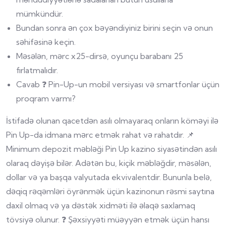
mümkündür.
Bundan sonra ən çox bəyəndiyiniz birini seçin və onun
səhifəsinə keçin.
Məsələn, mərc x25-dirsə, oyunçu barabanı 25
fırlatmalıdır.
Cavab ❓ Pin-Up-un mobil versiyası və smartfonlar üçün
proqram varmı?
İstifadə olunan qacetdən asılı olmayaraq onların köməyi ilə
Pin Up-da idmana mərc etmək rahat və rahatdır. 📌
Minimum depozit məbləği Pin Up kazino siyasətindən asılı
olaraq dəyişə bilər. Adətən bu, kiçik məbləğdir, məsələn,
dollar və ya başqa valyutada ekvivalentdir. Bununla belə,
dəqiq rəqəmləri öyrənmək üçün kazinonun rəsmi saytına
daxil olmaq və ya dəstək xidməti ilə əlaqə saxlamaq
tövsiyə olunur. ❓ Şəxsiyyəti müəyyən etmək üçün hansı