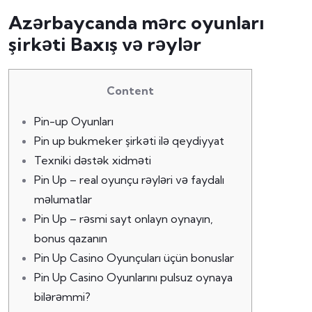
Azərbaycanda mərc oyunları
şirkəti Baxış və rəylər
Content
Pin-up Oyunları
Pin up bukmeker şirkəti ilə qeydiyyat
Texniki dəstək xidməti
Pin Up – real oyunçu rəyləri və faydalı
məlumatlar
Pin Up – rəsmi sayt onlayn oynayın,
bonus qazanın
Pin Up Casino Oyunçuları üçün bonuslar
Pin Up Casino Oyunlarını pulsuz oynaya
bilərəmmi?