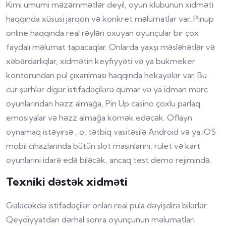
Kimi ümumi məzəmmətlər deyil, oyun klubunun xidməti
haqqında xüsusi jarqon və konkret məlumatlar var. Pinup
online haqqında real rəyləri oxuyan oyunçular bir çox
faydalı məlumat tapacaqlar. Onlarda yaxşı məsləhətlər və
xəbərdarlıqlar, xidmətin keyfiyyəti və ya bukmeker
kontorundan pul çıxarılması haqqında hekayələr var. Bu
cür şərhlər digər istifadəçilərə qumar və ya idman mərc
oyunlarından həzz almağa, Pin Up casino çoxlu parlaq
emosiyalar və həzz almağa kömək edəcək. Oflayn
oynamaq istəyirsə , o, tətbiq vasitəsilə Android və ya iOS
mobil cihazlarında bütün slot maşınlarını, rulet və kart
oyunlarını idarə edə biləcək, ancaq test demo rejimində.
Texniki dəstək xidməti
Gələcəkdə istifadəçilər onları real pula dəyişdirə bilərlər.
Qeydiyyatdan dərhal sonra oyunçunun məlumatları