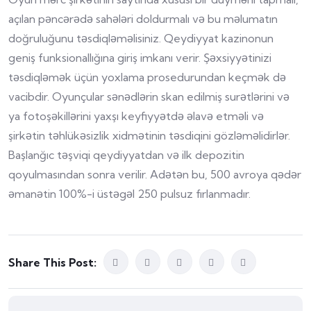
açılan pəncərədə sahələri doldurmalı və bu məlumatın
doğruluğunu təsdiqləməlisiniz. Qeydiyyat kazinonun
geniş funksionallığına giriş imkanı verir. Şəxsiyyətinizi
təsdiqləmək üçün yoxlama prosedurundan keçmək də
vacibdir. Oyunçular sənədlərin skan edilmiş surətlərini və
ya fotoşəkillərini yaxşı keyfiyyətdə əlavə etməli və
şirkətin təhlükəsizlik xidmətinin təsdiqini gözləməlidirlər.
Başlanğıc təşviqi qeydiyyatdan və ilk depozitin
qoyulmasından sonra verilir. Adətən bu, 500 avroya qədər
əmanətin 100%-i üstəgəl 250 pulsuz fırlanmadır.
Share This Post: