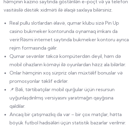
həmçinin kazino saytında göstərilən e-poçt və ya telefon
vasitəsilə dəstək xidməti ilə əlaqə saxlaya bilərsiniz.
Real pullu slotlardan əlavə, qumar klubu sizə Pin Up
casino bukmeker kontorunda oynamaq imkanı da
verir.Rəsmi internet saytında bukmeker kontoru ayrıca
rejim formasında gəlir.
Qumar sevənlər təkcə kompüterdən deyil, həm də
mobil cihazların köməyi ilə oyunlardan həzz ala bilərlər.
Onlar həmçinin xoş sürpriz olan müxtəlif bonuslar və
promosyonlar təklif edirlər.
📌 Bəli, tərtibatçılar mobil qurğular üçün resursun
uyğunlaşdırılmış versiyasını yaratmağın qayğısına
qaldılar.
Ancaq bir çatışmazlıq da var – bir çox matçlar, hətta
böyük futbol hadisələri üçün statistik bazarlar verilmir.