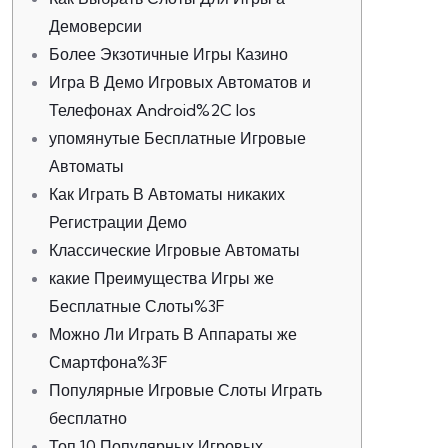
Демоверсии
Более Экзотичные Игры Казино
Игра В Демо Игровых Автоматов и
Телефонах Android%2C Ios
упомянутые Бесплатные Игровые
Автоматы
Как Играть В Автоматы никаких
Регистрации Демо
Классические Игровые Автоматы
какие Преимущества Игры же
Бесплатные Слоты%3F
Можно Ли Играть В Аппараты же
Смартфона%3F
Популярные Игровые Слоты Играть
бесплатно
Топ 10 Популярных Игровых