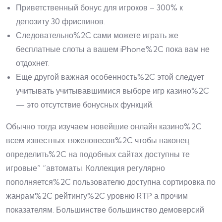
Приветственный бонус для игроков – 300% к
депозиту 30 фриспинов.
Следовательно%2C сами можете играть же
бесплатные слоты а вашем iPhone%2C пока вам не
отдохнет.
Еще другой важная особенность%2C этой следует
учитывать учитывавшимися выборе игр казино%2C
— это отсутствие бонусных функций.
Обычно тогда изучаем новейшие онлайн казино%2C
всем известных тяжеловесов%2C чтобы наконец
определить%2C на подобных сайтах доступны те
игровые” “автоматы. Коллекция регулярно
пополняется%2C пользователю доступна сортировка по
жанрам%2C рейтингу%2C уровню RTP а прочим
показателям. Большинстве большинство демоверсий