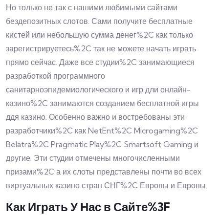
Но только не так с нашими любимыми сайтами
бездепозитных слотов. Сами получите бесплатные
кистей или небольшую сумма денег%2C как только
зарегистрируетесь%2C так не можете начать играть
прямо сейчас. Даже все студии%2C занимающиеся
разработкой программного
санитарноэпидемиологического и игр дли онлайн-
казино%2C занимаются созданием бесплатной игры
ддя казино. Особенно важно и востребованы эти
разработчики%2C как NetEnt%2C Microgaming%2C
Belatra%2C Pragmatic Play%2C Smartsoft Gaming и
другие. Эти студии отмечены многочисленными
призами%2C а их слоты представлены почти во всех
виртуальных казино стран СНГ%2C Европы и Европы.
Как Играть У Нас в Сайте%3F