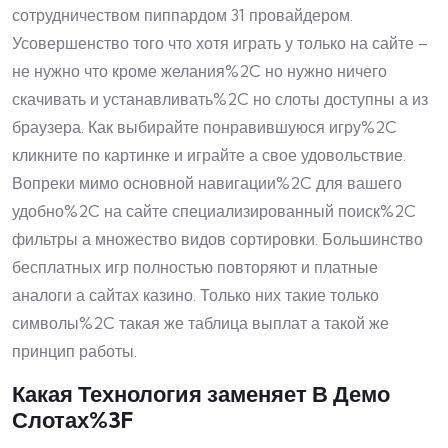
сотрудничеством пиппардом 31 провайдером.
Усовершенство того что хотя играть у только на сайте –
не нужно что кроме желания%2C но нужно ничего
скачивать и устанавливать%2C но слоты доступны а из
браузера. Как выбирайте понравившуюся игру%2C
кликните по картинке и играйте а свое удовольствие.
Вопреки мимо основной навигации%2C для вашего
удобно%2C на сайте специализированный поиск%2C
фильтры а множество видов сортировки. Большинство
бесплатных игр полностью повторяют и платные
аналоги а сайтах казино. Только них такие только
символы%2C такая же таблица выплат а такой же
принцип работы.
Какая Технология заменяет В Демо
Слотах%3F