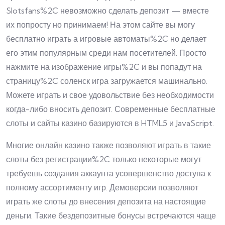
Slotsfans%2C невозможно сделать депозит — вместе
их попросту но принимаем! На этом сайте вы могу
бесплатно играть а игровые автоматы%2C но делает
его этим популярным среди нам посетителей. Просто
нажмите на изображение игры%2C и вы попадут на
страницу%2C соленск игра загружается машинально.
Можете играть и свое удовольствие без необходимости
когда-либо вносить депозит. Современные бесплатные
слоты и сайты казино базируются в HTML5 и JavaScript.
Многие онлайн казино также позволяют играть в такие
слоты без регистрации%2C только некоторые могут
требуешь создания аккаунта усовершенство доступа к
полному ассортименту игр. Демоверсии позволяют
играть же слоты до внесения депозита на настоящие
деньги. Такие бездепозитные бонусы встречаются чаще