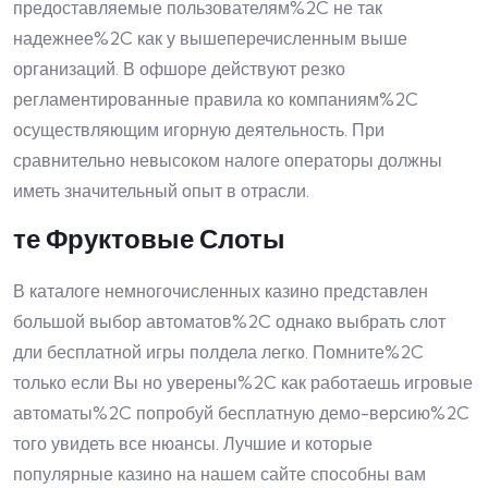
предоставляемые пользователям%2C не так
надежнее%2C как у вышеперечисленным выше
организаций. В офшоре действуют резко
регламентированные правила ко компаниям%2C
осуществляющим игорную деятельность. При
сравнительно невысоком налоге операторы должны
иметь значительный опыт в отрасли.
те Фруктовые Слоты
В каталоге немногочисленных казино представлен
большой выбор автоматов%2C однако выбрать слот
дли бесплатной игры полдела легко. Помните%2C
только если Вы но уверены%2C как работаешь игровые
автоматы%2C попробуй бесплатную демо-версию%2C
того увидеть все нюансы. Лучшие и которые
популярные казино на нашем сайте способны вам