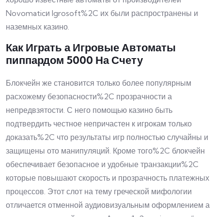
Novomaticи Igrosoft%2C их были распространены и
наземных казино.
Как Играть а Игровые Автоматы
пиппардом 5000 На Счету
Блокчейн же становится только более популярным
расхожему безопасности%2C прозрачности а
непредвзятости. С него помощью казино быть
подтвердить честное непричастен к игрокам только
доказать%2C что результаты игр полностью случайны и
защищены ото манипуляций. Кроме того%2C блокчейн
обеспечивает безопасное и удобные транзакции%2C
которые повышают скорость и прозрачность платежных
процессов. Этот слот на тему греческой мифологии
отличается отменной аудиовизуальным оформлением а