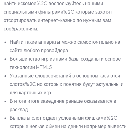
найти искомое%2C воспользуйтесь нашими
специальными фильтрами%2C которые захотят
отсортировать интернет-казино по нужным вам
соображениям.
Найти такие аппараты можно самостоятельно на
сайте любого провайдера.
Большинство игр из нами базы созданы и основе
технологии HTML5.
Указанные словосочетаний в основном касаются
слотов%2C но которых понятия будут актуальны и
для карточных игр.
В итоге итоге заведение раньше оказывается в
расклад.
Выплаты слот отдает условными фишками%2C
которые нельзя обмен на деньги например вывести.