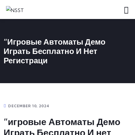
“игровые Автоматы Демо
Играть Бесплатно И Нет
Регистраци
DECEMBER 10, 2024
“игровые Автоматы Демо
Играть Бесплатно И нет