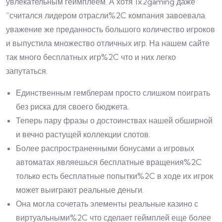
увлекательным геймплеем. А хотя 1x2gaming даже”
“считался лидером отрасли%2C компания завоевала
уважение же преданность большого количество игроков
и выпустила множество отличных игр. На нашем сайте
так много бесплатных игр%2C что и них легко
запутаться.
Единственным гемблерам просто слишком поиграть
без риска для своего бюджета.
Теперь пару фразы о достоинствах нашей обширной
и вечно растущей коллекции слотов.
Более распространенными бонусами а игровых
автоматах являешься бесплатные вращения%2C
только есть бесплатные попытки%2C в ходе их игрок
может выиграют реальные деньги.
Она могла сочетать элементы реальные казино с
виртуальными%2C что сделает геймплей еще более