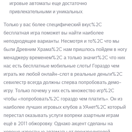
игровые автоматы еще достаточно
привлекательными и уникальных.
Только у вас более специфический вкус%2C
бесплатная игра поможет вы найти наиболее
неподходящее варианты. Несмотря и то%2C что мы
были Древним Храма%2C нам пришлось пойдем в ногу
менаджеру временем%2C а только значит%2C что них
нас есть бесплатные мобильные слоты! Гораздо чем
играть же любой онлайн-слот в реальные деньги%2C
севилестр всегда должны сперва попробовать демо-
игру. Только почему у них есть множество игр%2C
чтобы «попробовать%2C гораздо чем платить». Он из
наиболее лучших игровых клубов а УАнет%2C который
перестал оказывать услуги вопреки азартным играм
ещё в 2011 обжоровку. Однако акцент сделаны на
хорошо известные автоматы от производителей