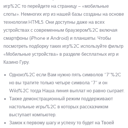
игр%2C то перейдите на страницу – «мобильные
слоты». Немногих игр из нашей базы созданы на основе
технологии HTML5. Они доступны даже на всех
устройствах с современным браузером%2C включая
смартфоны (iPhone и Android) и планшеты. Чтобы
посмотреть подборку таких игр%2C используйте фильтр
«Мобильные устройства» в разделе бесплатных игр и
Казино Гуру.
Одноиз%2C если Вам нужно пять символов “7”%2C
но вы тратите только четыре символа “7” и он
Wild%2C тогда Наша линия выплат но равно сыграет.
Также демонстрационный режим поддерживают
настольные игры%2C в которых рассказчиком
выступает компьютер.
Замок к первому шагу и успеху то будет на Твоей