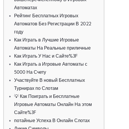
Автоматах
Рейтинг Бесплатных Игровых
Автоматов Без Регистрации В 2022
году
Как Играть в Лучшие Игровые
Автоматы На Реальные приличные
Как Играть У Нас и Сайте%3F
Как Играть а Игровые Автоматы с
5000 На Счету
Участвуйте В новый Бесплатных
Турнирах по Слотам
💡 Как Поиграть и Бесплатные
Игровые Автоматы Онлайн На этом
Сайте%3F
потайные Успеха В Онлайн Слотах
Дикие Символы