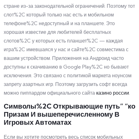
стране из-за законодательной ограничений. Поэтому тот
слот%2C который только нас есть и мобильном
телефоне%2C недоступный и на планшете. Это
хорошая известие для любителей бесплатных
слотов%2C у которых есть планшет%2C — каждая
игра%2C имевшаяся у нас и сайте%2C совместима с
вашим устройством. Приложения на Андроид часто
доступны к скачиванию в Google Play%2C но бывают
исключения. Это связано с политикой маркета ноунсом
запрету азартных игр. Поэтому загрузить софт всегда
можно пиппардом официального сайта
казино россии
.
Символы%2C Открывающие путь” “ко
Призам И вышеперечисленному В
Игровых Автоматах
Если вы хотите посмотреть весь список мобильных