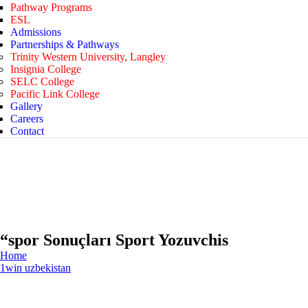
Pathway Programs
ESL
Admissions
Partnerships & Pathways
Trinity Western University, Langley
Insignia College
SELC College
Pacific Link College
Gallery
Careers
Contact
“spor Sonuçları Sport Yozuvchis
Home
1win uzbekistan