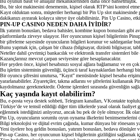
Bu oyunun basit ve anlaşılır mekaniklerinden daha önce bahsetmiştik.
Bu, bir slot makinesini denemenin, kişisel olarak RTP’sini kontrol etme
Kayıt olduktan sonra, müşteriler herhangi bir Pin Up slot makinesinde 
dakikanızı ayırarak kolayca siteye üye olabilirsiniz. Pin Up Casino, etkile
PIN-UP CASINO NEDEN DAHA İYİDİR?
İlk yatırım bonusları, bedava bahisler, kombine kupon bonusları gibi av
platformlarda zirveye ulaşıyor. Her oyuncunun kişisel bilgilerinin Pinup 
bir şifreleme sayesinde oyuncuların bilgileri korunur ve saldırganlar b
Bunu yapmak için, çalışan bir cihaza (bilgisayar, dizüstü bilgisayar, ta
Neteller dahil çevrimiçi bankacılık ve elektronik transfer sistemleri bil
Kazançlarınız mevcut çarpan seviyesine göre hesaplanacaktır.
Her şeyden önce, kişisel hesabınızı sosyal ağlara bağlamanız ve en çok t
Bu işletim sisteminin güvenliği, üçüncü taraf kaynaklardan herhangi bir
Bir oyuncu şifresini unutursa, “Kayıt” menüsünde kişisel hesaba erişim
yararlanabilirler. Ziyaretçiler, takma adlarını ve şifrelerini kullanarak 
kaydolmanız gerekmektedir. Ödeme işlemleri sırasında güvenliğin sağlanm
Kaç yaşında kayıt olabilirim?
Bu, e-posta veya destek sohbeti, Telegram kanalları, VKontakte toplulukla
Türkiye’de ve temsil edildiği diğer tüm ülkelerde yasal olarak faaliye
eğlenmek istediğinizi anlıyoruz, ancak bu pek de öyle olmuyor. İlk ola
Pin Up, oyuncuların sorumlu oyun oynama ilkelerini benimsemelerini des
Bilgi teknolojisi ve dijital evrim çağında, kumar dünyası bir rönesans y
Yeni üyelere hoş geldin bonusları, yatırım bonusları, bedava dönüşler ve 
Pin-up Casino, her oyuncunun kişisel bilgilerinin gizliliğini sağlamak i