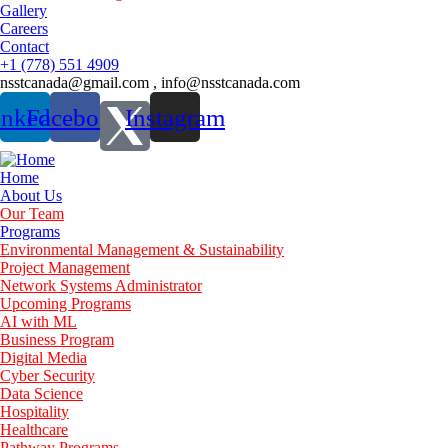
Gallery
Careers
Contact
+1 (778) 551 4909
nsstcanada@gmail.com , info@nsstcanada.com
inkedin
Facebook
Instagram
Home
About Us
Our Team
Programs
Environmental Management & Sustainability
Project Management
Network Systems Administrator
Upcoming Programs
AI with ML
Business Program
Digital Media
Cyber Security
Data Science
Hospitality
Healthcare
Pathway Programs