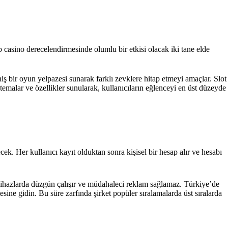
up casino derecelendirmesinde olumlu bir etkisi olacak iki tane elde
ş bir oyun yelpazesi sunarak farklı zevklere hitap etmeyi amaçlar. Slot
 temalar ve özellikler sunularak, kullanıcıların eğlenceyi en üst düzeyde
ek. Her kullanıcı kayıt olduktan sonra kişisel bir hesap alır ve hesabı
cihazlarda düzgün çalışır ve müdahaleci reklam sağlamaz. Türkiye’de
sine gidin. Bu süre zarfında şirket popüler sıralamalarda üst sıralarda