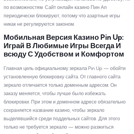
по возможностям. Сайт онлайн казино Пин Ап
периодически блокируют, потому что азартные игры
никак не регулируются законом.
Мобильная Версия Казино Pin Up:
Играй В Любимые Игры Всегда И
всюду С Удобством и Комфортом
Главная цель официальному зеркала Pin Up — обойти
установленную блокировку сайта. От главного сайта
зеркало отличается только доменным адресом. Он
заказу меняется, чтобы лучше было избежать
блокировки. При этом и доменном адресе обязательно
сохраняется название казино, чтобы зеркало
выделявшийся среди поддельных сайтов. Для этого
только не требуется зеркало — можно разжиться