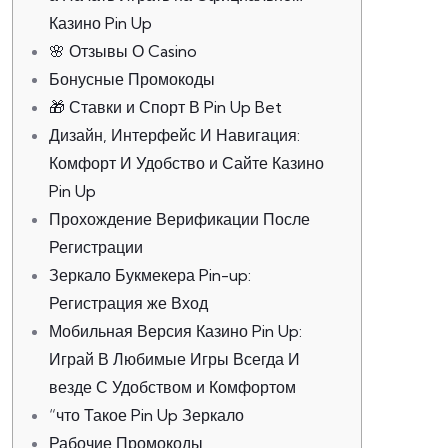
Казино Pin Up
🌸 Отзывы О Casino
Бонусные Промокоды
🎁 Ставки и Спорт В Pin Up Bet
Дизайн, Интерфейс И Навигация:
Комфорт И Удобство и Сайте Казино
Pin Up
Прохождение Верификации После
Регистрации
Зеркало Букмекера Pin-up:
Регистрация же Вход
Мобильная Версия Казино Pin Up:
Играй В Любимые Игры Всегда И
везде С Удобством и Комфортом
“что Такое Pin Up Зеркало
Рабочие Промокоды