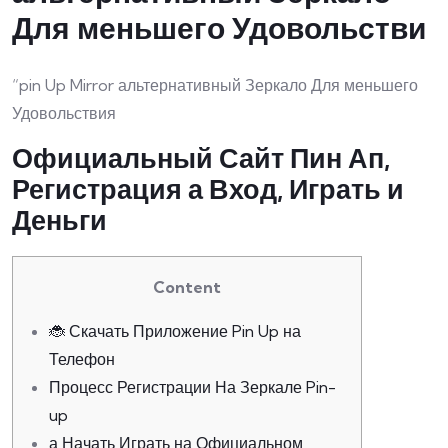
Для меньшего Удовольстви
“pin Up Mirror альтернативный Зеркало Для меньшего
Удовольствия
Официальный Сайт Пин Ап,
Регистрация а Вход, Играть и
Деньги
Content
🐞 Скачать Приложение Pin Up на
Телефон
Процесс Регистрации На Зеркале Pin-
up
а Начать Играть на Официальном