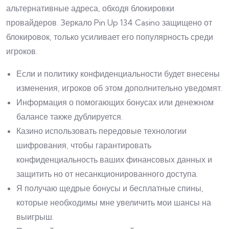
альтернативные адреса, обходя блокировки
провайдеров. Зеркало Pin Up 134 Casino защищено от
блокировок, только усиливает его популярность среди
игроков.
Если и политику конфиденциальности будет внесены
изменения, игроков об этом дополнительно уведомят.
Информация о помогающих бонусах или денежном
балансе также дублируется.
Казино использовать передовые технологии
шифрования, чтобы гарантировать
конфиденциальность ваших финансовых данных и
защитить но от несанкционированного доступа.
Я получаю щедрые бонусы и бесплатные спины,
которые необходимы мне увеличить мои шансы на
выигрыш.