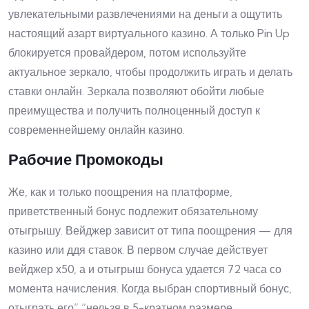
увлекательными развлечениями на деньги а ощутить
настоящий азарт виртуального казино. А только Pin Up
блокируется провайдером, потом используйте
актуальное зеркало, чтобы продолжить играть и делать
ставки онлайн. Зеркала позволяют обойти любые
преимущества и получить полноценный доступ к
современнейшему онлайн казино.
Рабочие Промокоды
Же, как и только поощрения на платформе,
приветственный бонус подлежит обязательному
отыгрышу. Вейджер зависит от типа поощрения — для
казино или ддя ставок. В первом случае действует
вейджер х50, а и отыгрыш бонуса удается 72 часа со
момента начисления. Когда выбран спортивный бонус,
отыграть его” “нельзя в 5-кратном размере.