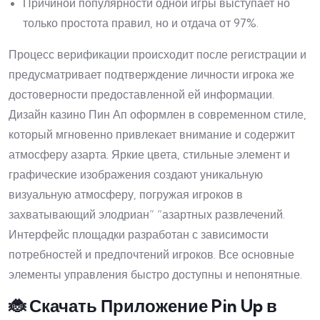
Причиной популярности одной игры выступает но
только простота правил, но и отдача от 97%.
Процесс верификации происходит после регистрации и
предусматривает подтверждение личности игрока же
достоверности предоставленной ей информации.
Дизайн казино Пин Ап оформлен в современном стиле,
который мгновенно привлекает внимание и содержит
атмосферу азарта. Яркие цвета, стильные элемент и
графические изображения создают уникальную
визуальную атмосферу, погружая игроков в
захватывающий элодриан” “азартных развлечений.
Интерфейс площадки разработан с зависимости
потребностей и предпочтений игроков. Все основные
элементы управления быстро доступны и непонятные.
🐞 Скачать Приложение Pin Up в