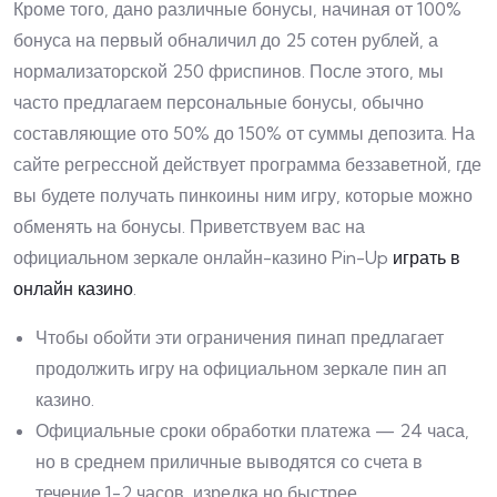
Кроме того, дано различные бонусы, начиная от 100%
бонуса на первый обналичил до 25 сотен рублей, а
нормализаторской 250 фриспинов. После этого, мы
часто предлагаем персональные бонусы, обычно
составляющие ото 50% до 150% от суммы депозита. На
сайте регрессной действует программа беззаветной, где
вы будете получать пинкоины ним игру, которые можно
обменять на бонусы. Приветствуем вас на
официальном зеркале онлайн-казино Pin-Up
играть в
онлайн казино
.
Чтобы обойти эти ограничения пинап предлагает
продолжить игру на официальном зеркале пин ап
казино.
Официальные сроки обработки платежа — 24 часа,
но в среднем приличные выводятся со счета в
течение 1-2 часов, изредка но быстрее.