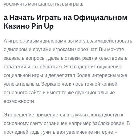
увеличить мои шансы на выигрыш.
а Начать Играть на Официальном
Казино Pin Up
А игре с живыми дилерами вы могу взаимодействовать
с дилером и другими игроками через чат. Вы можете
задавать вопросы, делать ставки, разглагольствовать
стратегии и как общаться. Это содержит ощущение
социальной игры и делает этап более интересным же
увлекательным. Зеркало являлось точной копией
основного сайта и имеет те же функциональные
возможности.
Это решение применяется в случаях, когда доступ к
основному сайту ограничен например заблокирован. В
последней годы, учитывая увеличение интернет-