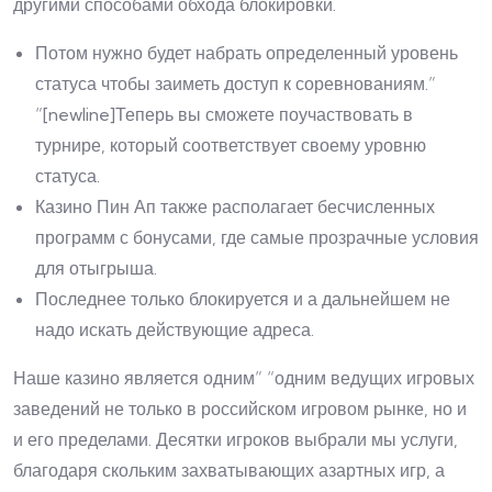
другими способами обхода блокировки.
Потом нужно будет набрать определенный уровень
статуса чтобы заиметь доступ к соревнованиям.”
“[newline]Теперь вы сможете поучаствовать в
турнире, который соответствует своему уровню
статуса.
Казино Пин Ап также располагает бесчисленных
программ с бонусами, где самые прозрачные условия
для отыгрыша.
Последнее только блокируется и а дальнейшем не
надо искать действующие адреса.
Наше казино является одним” “одним ведущих игровых
заведений не только в российском игровом рынке, но и
и его пределами. Десятки игроков выбрали мы услуги,
благодаря скольким захватывающих азартных игр, а