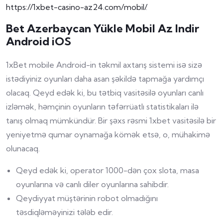
https://1xbet-casino-az24.com/mobil/
.
Bet Azerbaycan Yükle Mobil Az Indir
Android iOS
1xBet mobile Android-in təkmil axtarış sistemi isə sizə
istədiyiniz oyunları daha asan şəkildə tapmağa yardımçı
olacaq. Qeyd edək ki, bu tətbiq vasitəsilə oyunları canlı
izləmək, həmçinin oyunların təfərrüatlı statistikaları ilə
tanış olmaq mümkündür. Bir şəxs rəsmi 1xbet vasitəsilə bir
yeniyetmə qumar oynamağa kömək etsə, o, mühakimə
olunacaq.
Qeyd edək ki, operator 1000-dən çox slota, masa
oyunlarına və canlı diler oyunlarına sahibdir.
Qeydiyyat müştərinin robot olmadığını
təsdiqləməyinizi tələb edir.