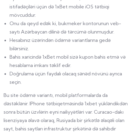
istifadəçiləri üçün də 1xBet mobile iOS tətbiqi
mövcuddur.
Onu da qeyd edək ki, bukmeker kontorunun veb-
saytı Azərbaycan dilinə də tərcümə olunmuşdur.
Hesabınız üzərindən ödəmə variantlarına gedə
bilərsiniz.
Bahis xaricində 1xBet mobil sizə kupon bahis etmə və
hesablama imkanı təklif edir.
Doğrulama üçün faydalı olacaq sənəd növünü ayrıca
seçin.
Bu site ödəmə variantı, mobil platformalarda da
dəstəklənir. IPhone tətbiqetməsində 1xbet yükləndikdən
sonra bütün üzvlərin eyni nailiyyətləri var. Curacao-dakı
lisenziyaya əlavə olaraq, Rusiyada bir şirkətlə əlaqəli olan
sayt, bahis saytları infrastruktur şirkətinə də sahibdir