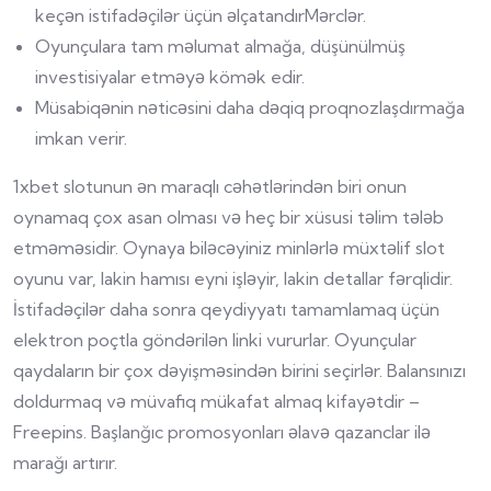
keçən istifadəçilər üçün əlçatandırMərclər.
Oyunçulara tam məlumat almağa, düşünülmüş
investisiyalar etməyə kömək edir.
Müsabiqənin nəticəsini daha dəqiq proqnozlaşdırmağa
imkan verir.
1xbet slotunun ən maraqlı cəhətlərindən biri onun
oynamaq çox asan olması və heç bir xüsusi təlim tələb
etməməsidir. Oynaya biləcəyiniz minlərlə müxtəlif slot
oyunu var, lakin hamısı eyni işləyir, lakin detallar fərqlidir.
İstifadəçilər daha sonra qeydiyyatı tamamlamaq üçün
elektron poçtla göndərilən linki vururlar. Oyunçular
qaydaların bir çox dəyişməsindən birini seçirlər. Balansınızı
doldurmaq və müvafiq mükafat almaq kifayətdir –
Freepins. Başlanğıc promosyonları əlavə qazanclar ilə
marağı artırır.