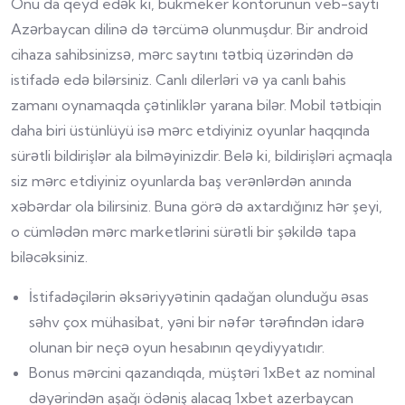
Onu da qeyd edək ki, bukmeker kontorunun veb-saytı
Azərbaycan dilinə də tərcümə olunmuşdur. Bir android
cihaza sahibsinizsə, mərc saytını tətbiq üzərindən də
istifadə edə bilərsiniz. Canlı dilerləri və ya canlı bahis
zamanı oynamaqda çətinliklər yarana bilər. Mobil tətbiqin
daha biri üstünlüyü isə mərc etdiyiniz oyunlar haqqında
sürətli bildirişlər ala bilməyinizdir. Belə ki, bildirişləri açmaqla
siz mərc etdiyiniz oyunlarda baş verənlərdən anında
xəbərdar ola bilirsiniz. Buna görə də axtardığınız hər şeyi,
o cümlədən mərc marketlərini sürətli bir şəkildə tapa
biləcəksiniz.
İstifadəçilərin əksəriyyətinin qadağan olunduğu əsas
səhv çox mühasibat, yəni bir nəfər tərəfindən idarə
olunan bir neçə oyun hesabının qeydiyyatıdır.
Bonus mərcini qazandıqda, müştəri 1xBet az nominal
dəyərindən aşağı ödəniş alacaq 1xbet azerbaycan