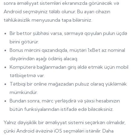
sonra əməliyyat sistemləri ekranınızda görünəcək və
Android seçməyiniz tələb olunur. Bu ayarı cihazın
təhlükəsizlik menyusunda tapa bilərsiniz.
Bir bettor şübhəsi varsa, sərmayə qoyulan pulun üçdə
birini götürür.
Bonus mərcini qazandıqda, müştəri 1xBet az nominal
dəyərindən aşağı ödəniş alacaq.
Kompüterə bağlanmadan giriş əldə etmək üçün mobil
tətbiqetmə var.
Tətbiqi bir online mağazadan pulsuz olaraq yükləmək
mümkündür.
Bundan sonra, mərc yerləşdirə və şəxsi hesabınızın
bütün funksiyalarından istifadə edə biləcəksiniz.
Yalnız dəyişiklik bir əməliyyat sistemi seçərkən olmalıdır,
çünki Android əvəzinə iOS seçmələri istənilir. Daha