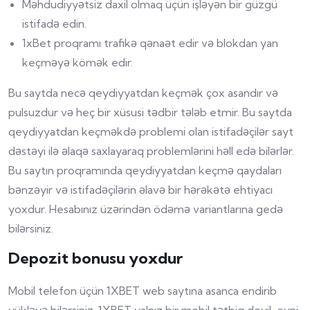
Məhdudiyyətsiz daxil olmaq üçün işləyən bir güzgü
istifadə edin.
1xBet proqramı trafikə qənaət edir və blokdan yan
keçməyə kömək edir.
Bu saytda necə qeydiyyatdan keçmək çox asandır və
pulsuzdur və heç bir xüsusi tədbir tələb etmir. Bu saytda
qeydiyyatdan keçməkdə problemi olan istifadəçilər sayt
dəstəyi ilə əlaqə saxlayaraq problemlərini həll edə bilərlər.
Bu saytın proqramında qeydiyyatdan keçmə qaydaları
bənzəyir və istifadəçilərin əlavə bir hərəkətə ehtiyacı
yoxdur. Hesabınız üzərindən ödəmə variantlarına gedə
bilərsiniz.
Depozit bonusu yoxdur
Mobil telefon üçün 1XBET web saytına asanca endirib