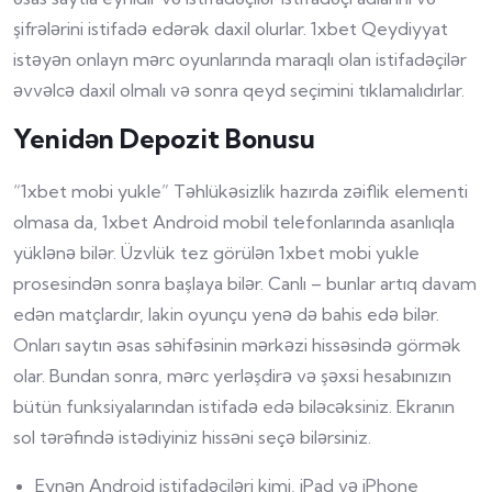
şifrələrini istifadə edərək daxil olurlar. 1xbet Qeydiyyat
istəyən onlayn mərc oyunlarında maraqlı olan istifadəçilər
əvvəlcə daxil olmalı və sonra qeyd seçimini tıklamalıdırlar.
Yenidən Depozit Bonusu
“1xbet mobi yukle” Təhlükəsizlik hazırda zəiflik elementi
olmasa da, 1xbet Android mobil telefonlarında asanlıqla
yüklənə bilər. Üzvlük tez görülən 1xbet mobi yukle
prosesindən sonra başlaya bilər. Canlı – bunlar artıq davam
edən matçlardır, lakin oyunçu yenə də bahis edə bilər.
Onları saytın əsas səhifəsinin mərkəzi hissəsində görmək
olar. Bundan sonra, mərc yerləşdirə və şəxsi hesabınızın
bütün funksiyalarından istifadə edə biləcəksiniz. Ekranın
sol tərəfində istədiyiniz hissəni seçə bilərsiniz.
Eynən Android istifadəçiləri kimi, iPad və iPhone