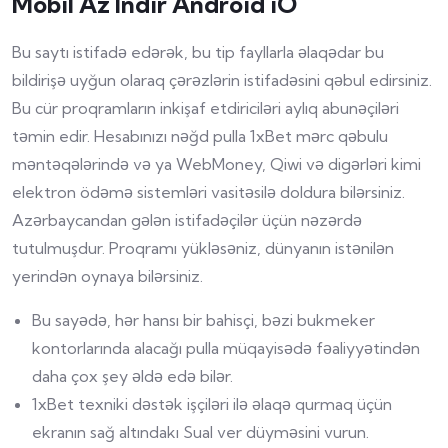
Mobil Az Indir Android iO
Bu saytı istifadə edərək, bu tip fayllarla əlaqədar bu
bildirişə uyğun olaraq çərəzlərin istifadəsini qəbul edirsiniz.
Bu cür proqramların inkişaf etdiriciləri aylıq abunəçiləri
təmin edir. Hesabınızı nəğd pulla 1xBet mərc qəbulu
məntəqələrində və ya WebMoney, Qiwi və digərləri kimi
elektron ödəmə sistemləri vasitəsilə doldura bilərsiniz.
Azərbaycandan gələn istifadəçilər üçün nəzərdə
tutulmuşdur. Proqramı yükləsəniz, dünyanın istənilən
yerindən oynaya bilərsiniz.
Bu sayədə, hər hansı bir bahisçi, bəzi bukmeker
kontorlarında alacağı pulla müqayisədə fəaliyyətindən
daha çox şey əldə edə bilər.
1xBet texniki dəstək işçiləri ilə əlaqə qurmaq üçün
ekranın sağ altındakı Sual ver düyməsini vurun.