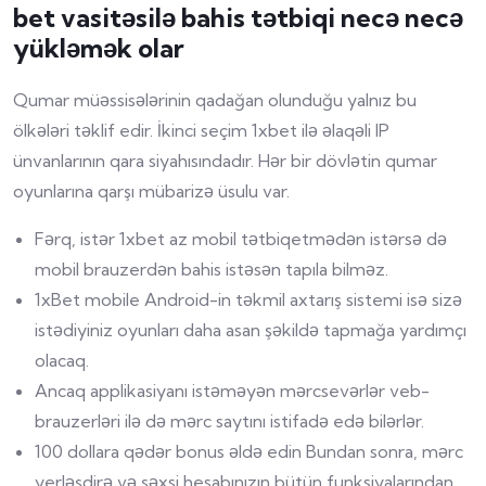
bet vasitəsilə bahis tətbiqi necə necə
yükləmək olar
Qumar müəssisələrinin qadağan olunduğu yalnız bu
ölkələri təklif edir. İkinci seçim 1xbet ilə əlaqəli IP
ünvanlarının qara siyahısındadır. Hər bir dövlətin qumar
oyunlarına qarşı mübarizə üsulu var.
Fərq, istər 1xbet az mobil tətbiqetmədən istərsə də
mobil brauzerdən bahis istəsən tapıla bilməz.
1xBet mobile Android-in təkmil axtarış sistemi isə sizə
istədiyiniz oyunları daha asan şəkildə tapmağa yardımçı
olacaq.
Ancaq applikasiyanı istəməyən mərcsevərlər veb-
brauzerləri ilə də mərc saytını istifadə edə bilərlər.
100 dollara qədər bonus əldə edin Bundan sonra, mərc
yerləşdirə və şəxsi hesabınızın bütün funksiyalarından