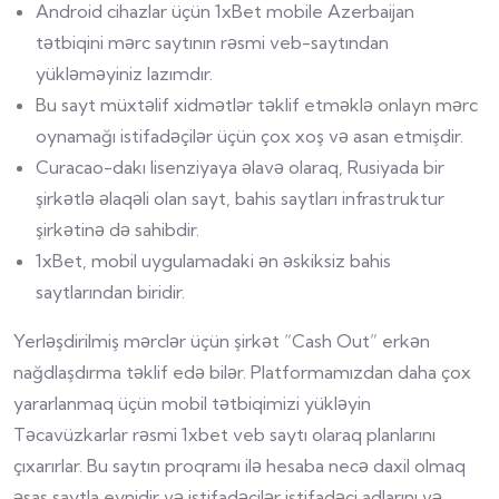
Android cihazlar üçün 1xBet mobile Azerbaijan
tətbiqini mərc saytının rəsmi veb-saytından
yükləməyiniz lazımdır.
Bu sayt müxtəlif xidmətlər təklif etməklə onlayn mərc
oynamağı istifadəçilər üçün çox xoş və asan etmişdir.
Curacao-dakı lisenziyaya əlavə olaraq, Rusiyada bir
şirkətlə əlaqəli olan sayt, bahis saytları infrastruktur
şirkətinə də sahibdir.
1xBet, mobil uygulamadaki ən əskiksiz bahis
saytlarından biridir.
Yerləşdirilmiş mərclər üçün şirkət “Cash Out” erkən
nağdlaşdırma təklif edə bilər. Platformamızdan daha çox
yararlanmaq üçün mobil tətbiqimizi yükləyin
Təcavüzkarlar rəsmi 1xbet veb saytı olaraq planlarını
çıxarırlar. Bu saytın proqramı ilə hesaba necə daxil olmaq
əsas saytla eynidir və istifadəçilər istifadəçi adlarını və