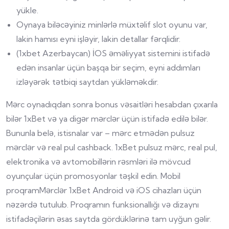
yükle.
Oynaya biləcəyiniz minlərlə müxtəlif slot oyunu var,
lakin hamısı eyni işləyir, lakin detallar fərqlidir.
(1xbet Azerbaycan) İOS əməliyyat sistemini istifadə
edən insanlar üçün başqa bir seçim, eyni addımları
izləyərək tətbiqi saytdan yükləməkdir.
Mərc oynadıqdan sonra bonus vəsaitləri hesabdan çıxarıla
bilər 1xBet və ya digər mərclər üçün istifadə edilə bilər.
Bununla belə, istisnalar var – mərc etmədən pulsuz
mərclər və real pul cashback. 1xBet pulsuz mərc, real pul,
elektronika və avtomobillərin rəsmləri ilə mövcud
oyunçular üçün promosyonlar təşkil edin. Mobil
proqramMərclər 1xBet Android və iOS cihazları üçün
nəzərdə tutulub. Proqramın funksionallığı və dizaynı
istifadəçilərin əsas saytda gördüklərinə tam uyğun gəlir.