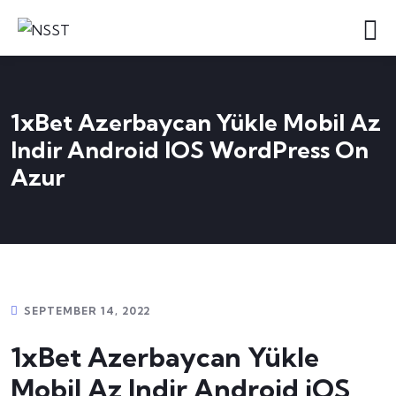
1xBet Azerbaycan Yükle Mobil Az
Indir Android IOS WordPress On
Azur
SEPTEMBER 14, 2022
1xBet Azerbaycan Yükle
Mobil Az Indir Android iOS