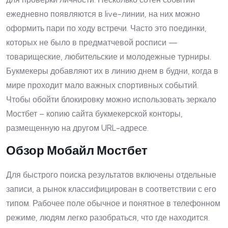
ежедневно появляются в live-линии, на них можно
оформить пари по ходу встречи. Часто это поединки,
которых не было в предматчевой росписи —
товарищеские, любительские и молодежные турниры.
Букмекеры добавляют их в линию днем в будни, когда в
мире проходит мало важных спортивных событий.
Чтобы обойти блокировку можно использовать зеркало
Мостбет – копию сайта букмекерской конторы,
размещенную на другом URL-адресе.
Обзор Мобайл Мостбет
Для быстрого поиска результатов включены отдельные
записи, а рынок классифицирован в соответствии с его
типом. Рабочее поле обычное и понятное в телефонном
режиме, людям легко разобраться, что где находится.