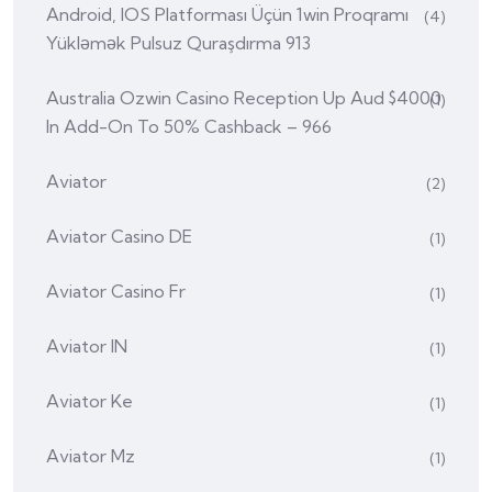
Android, IOS Platforması Üçün 1win Proqramı
(4)
Yükləmək Pulsuz Quraşdırma 913
Australia Ozwin Casino Reception Up Aud $4000
(1)
In Add-On To 50% Cashback – 966
Aviator
(2)
Aviator Casino DE
(1)
Aviator Casino Fr
(1)
Aviator IN
(1)
Aviator Ke
(1)
Aviator Mz
(1)