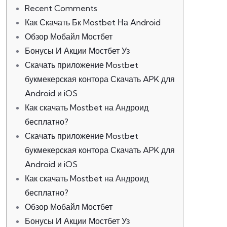
Recent Comments
Как Скачать Бк Mostbet На Android
Обзор Мобайл Мостбет
Бонусы И Акции Мостбет Уз
Скачать приложение Mostbet
букмекерская контора Скачать APK для
Android и iOS
Как скачать Mostbet на Андроид
бесплатно?
Скачать приложение Mostbet
букмекерская контора Скачать APK для
Android и iOS
Как скачать Mostbet на Андроид
бесплатно?
Обзор Мобайл Мостбет
Бонусы И Акции Мостбет Уз