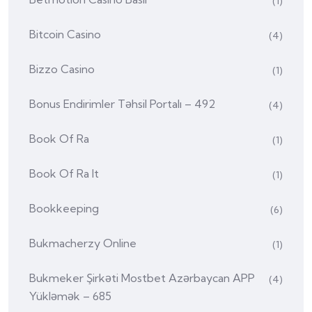
(1)
Bitcoin Casino
(4)
Bizzo Casino
(1)
Bonus Endirimler Təhsil Portalı – 492
(4)
Book Of Ra
(1)
Book Of Ra It
(1)
Bookkeeping
(6)
Bukmacherzy Online
(1)
Bukmeker Şirkəti Mostbet Azərbaycan APP
(4)
Yükləmək – 685