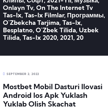
Клипы, Софт, 2021-Yil, Музыка,
Onlayn Tv, On The Internet Tv
Tas-Ix, Tas-Ix Filmlar, Программы,
O`zbekcha Tarjima, Tas-Ix,
Besplatno, O`zbek Tilida, Uzbek
Tilida, Tas-Ix 2020, 2021, 20
SEPTEMBER 2, 2022
Mostbet Mobil Dasturi Ilovasi
Android Ios Apk Yuklash
Yuklab Olish Skachat