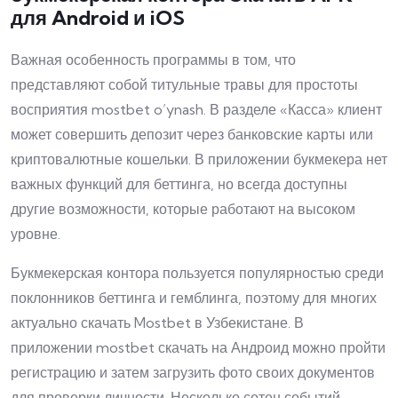
для Android и iOS
Важная особенность программы в том, что
представляют собой титульные травы для простоты
восприятия mostbet o’ynash. В разделе «Касса» клиент
может совершить депозит через банковские карты или
криптовалютные кошельки. В приложении букмекера нет
важных функций для беттинга, но всегда доступны
другие возможности, которые работают на высоком
уровне.
Букмекерская контора пользуется популярностью среди
поклонников беттинга и гемблинга, поэтому для многих
актуально скачать Mostbet в Узбекистане. В
приложении mostbet скачать на Андроид можно пройти
регистрацию и затем загрузить фото своих документов
для проверки личности. Несколько сотен событий