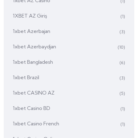
1xbet AZ Casino
(1)
1XBET AZ Giriş
(1)
1xbet Azerbajan
(3)
1xbet Azerbaydjan
(10)
1xbet Bangladesh
(6)
1xbet Brazil
(3)
1xbet CASINO AZ
(5)
1xbet Casino BD
(1)
1xbet Casino French
(1)