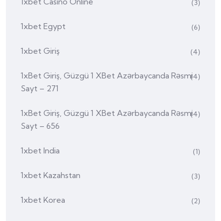
1xbet Casino Online
(3)
1xbet Egypt
(6)
1xbet Giriş
(4)
1xBet Giriş, Güzgü 1 XBet Azərbaycanda Rəsmi
(4)
Sayt – 271
1xBet Giriş, Güzgü 1 XBet Azərbaycanda Rəsmi
(4)
Sayt – 656
1xbet India
(1)
1xbet Kazahstan
(3)
1xbet Korea
(2)