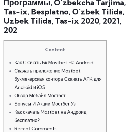
Программы, O`zbekcha Tarjima,
Tas-ix, Besplatno, O`zbek Tilida,
Uzbek Tilida, Tas-ix 2020, 2021,
202
Content
Как Скачать Бк Mostbet На Android
Скачать приложение Mostbet
букмекерская контора Скачать APK для
Android и iOS
Обзор Мобайл Мостбет
Бонусы И Акции Мостбет Уз
Как скачать Mostbet на Андроид
бесплатно?
Recent Comments