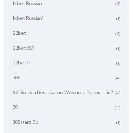
1xbet Russian
(3)
1xbet Russian1
(1)
22bet
(2)
22Bet BD
(1)
22bet IT
(1)
588
(4)
62 Slottica Best Casino Welcome Bonus – 567
(4)
78
(4)
888starz Bd
(1)