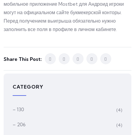
мобильное приложение Mostbet для Андроид игроки
могут на официальном сайте букмекерской конторы.
Перед получением выигрыша обязательно нужно
заполнить все поля в профиле в личном кабинете.
Share This Post:
CATEGORY
– 130
(4)
– 206
(4)