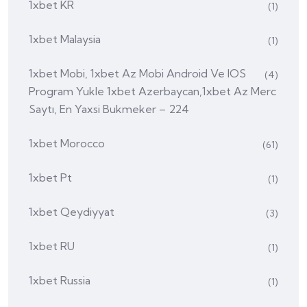
1xbet KR
(1)
1xbet Malaysia
(1)
1xbet Mobi, 1xbet Az Mobi Android Ve IOS
(4)
Program Yukle 1xbet Azerbaycan,1xbet Az Merc
Saytı, En Yaxsi Bukmeker – 224
1xbet Morocco
(61)
1xbet Pt
(1)
1xbet Qeydiyyat
(3)
1xbet RU
(1)
1xbet Russia
(1)