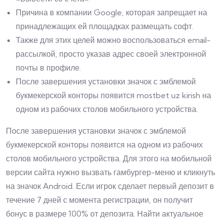
Причина в компании Google, которая запрещает на
принадлежащих ей площадках размещать софт.
Также для этих целей можно воспользоваться email-
рассылкой, просто указав адрес своей электронной
почты в профиле.
После завершения установки значок с эмблемой
букмекерской конторы появится mostbet uz kirish на
одном из рабочих столов мобильного устройства.
После завершения установки значок с эмблемой
букмекерской конторы появится на одном из рабочих
столов мобильного устройства. Для этого на мобильной
версии сайта нужно вызвать гамбургер-меню и кликнуть
на значок Android. Если игрок сделает первый депозит в
течение 7 дней с момента регистрации, он получит
бонус в размере 100% от депозита. Найти актуальное