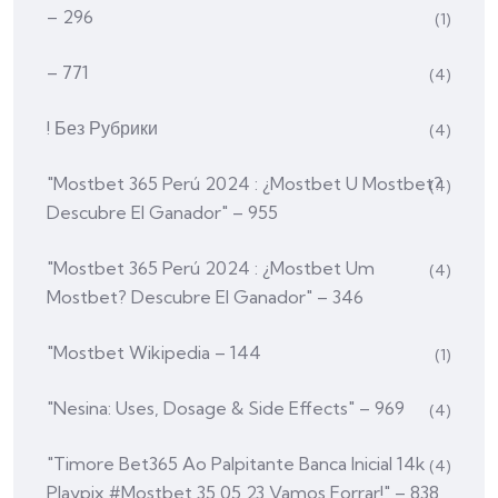
– 296
(1)
– 771
(4)
! Без Рубрики
(4)
"mostbet 365 Perú 2024 ️: ¿mostbet U Mostbet?
(4)
Descubre El Ganador" – 955
"mostbet 365 Perú 2024 ️: ¿mostbet Um
(4)
Mostbet? Descubre El Ganador" – 346
"mostbet Wikipedia – 144
(1)
"nesina: Uses, Dosage & Side Effects" – 969
(4)
"Timore Bet365 Ao Palpitante Banca Inicial 14k
(4)
Playpix #mostbet 35 05 23 Vamos Forrar!" – 838