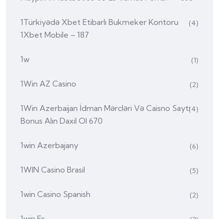
1Türkiyədə Xbet Etibarlı Bukmeker Kontoru
(4)
1Xbet Mobile – 187
1w
(1)
1Win AZ Casino
(2)
1Win Azerbaijan İdman Mərcləri Və Caisno Saytı
(4)
Bonus Alın Daxil Ol 670
1win Azerbajany
(6)
1WIN Casino Brasil
(5)
1win Casino Spanish
(2)
1win Fr