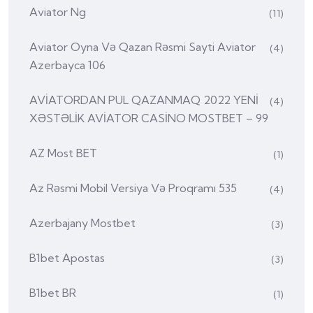
Aviator Ng
(11)
Aviator Oyna Və Qazan Rəsmi Sayti Aviator
(4)
Azerbayca 106
AVİATORDAN PUL QAZANMAQ 2022 YENİ
(4)
XƏSTƏLİK AVİATOR CASİNO MOSTBET – 99
AZ Most BET
(1)
Az Rəsmi Mobil Versiya Və Proqramı 535
(4)
Azerbajany Mostbet
(3)
B1bet Apostas
(3)
B1bet BR
(1)