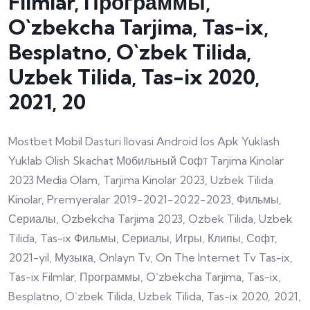
Filmlar, Программы,
O`zbekcha Tarjima, Tas-ix,
Besplatno, O`zbek Tilida,
Uzbek Tilida, Tas-ix 2020,
2021, 20
Mostbet Mobil Dasturi Ilovasi Android Ios Apk Yuklash
Yuklab Olish Skachat Мобильный Софт Tarjima Kinolar
2023 Media Olam, Tarjima Kinolar 2023, Uzbek Tilida
Kinolar, Premyeralar 2019-2021-2022-2023, Фильмы,
Сериалы, Ozbekcha Tarjima 2023, Ozbek Tilida, Uzbek
Tilida, Tas-ix Фильмы, Сериалы, Игры, Клипы, Софт,
2021-yil, Музыка, Onlayn Tv, On The Internet Tv Tas-ix,
Tas-ix Filmlar, Программы, O`zbekcha Tarjima, Tas-ix,
Besplatno, O`zbek Tilida, Uzbek Tilida, Tas-ix 2020, 2021,