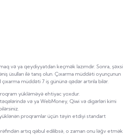
lmaq və ya qeydiyyatdan keçmək lazımdır. Sonra, şəxsi
iş üsulları ilə tanış olun. Çıxarma müddəti oyunçunun
ul çıxarma müddəti 7 iş gününə qədər artırıla bilər.
proqram yükləməyə ehtiyac yoxdur.
təqələrində və ya WebMoney, Qiwi və digərləri kimi
lərsiniz.
üklənən proqramlar üçün təyin etdiyi standart
findən artıq qəbul edilibsə, o zaman onu ləğv etmək