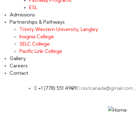
Pathway Programs
ESL
Admissions
Partnerships & Pathways
Trinity Western University, Langley
Insignia College
SELC College
Pacific Link College
Gallery
Careers
Contact
+1 (778) 551 4909
nsstcanada@gmail.com 