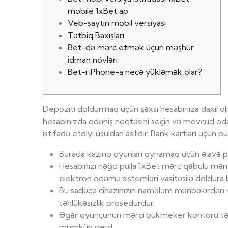
mobile 1xBet ap
Veb-saytın mobil versiyası
Tətbiq Baxışları
Bet-də mərc etmək üçün məşhur
idman növləri
Bet-i iPhone-a necə yükləmək olar?
Depoziti doldurmaq üçün şəxsi hesabınıza daxil o
hesabınızda ödəniş nöqtəsini seçin və mövcud ödən
istifadə etdiyi üsuldan asılıdır. Bank kartları üçün p
Burada kazino oyunları oynamaq üçün əlavə 
Hesabınızı nəğd pulla 1xBet mərc qəbulu mən
elektron ödəmə sistemləri vasitəsilə doldura bi
Bu sadəcə cihazınızın naməlum mənbələrdən y
təhlükəsizlik prosedurdur.
Əgər oyunçunun mərci bukmeker kontoru tərə
mümkün deyil.