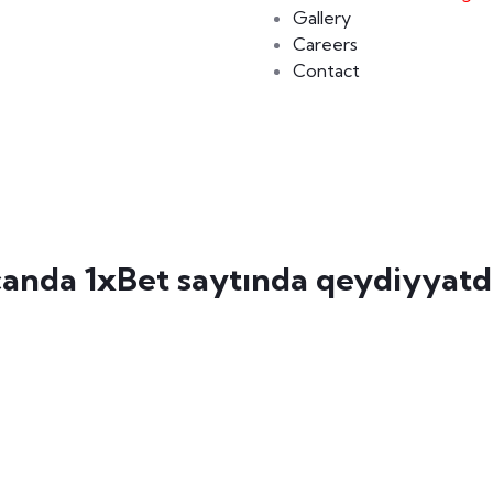
Gallery
Careers
Contact
nda 1xBet saytında qeydiyyatda