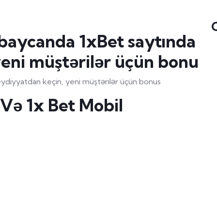
baycanda 1xBet saytında
eni müştərilər üçün bonu
diyyatdan keçin, yeni müştərilər üçün bonus
Və 1x Bet Mobil