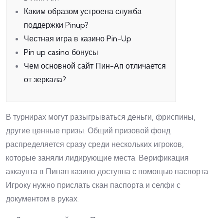
Каким образом устроена служба
поддержки Pinup?
Честная игра в казино Pin-Up
Pin up casino бонусы
Чем основной сайт Пин-Ап отличается
от зеркала?
В турнирах могут разыгрываться деньги, фриспины,
другие ценные призы. Общий призовой фонд
распределяется сразу среди нескольких игроков,
которые заняли лидирующие места. Верификация
аккаунта в Пинап казино доступна с помощью паспорта.
Игроку нужно прислать скан паспорта и селфи с
документом в руках.