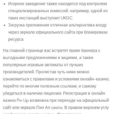
Игорное заведение также находится под контролем
специализированных комиссий; например, одной из
таких инстанций выступает UKGC.
Загрузка приложения отличная альтернатива входу
через зеркало официального сайта при блокировках
ресурса.
На главной странице вас встретят яркие баннера с
выгодными предложениями и акциями, а также
популярные игровые автоматы от лучших
производителей. Пролистав чуть ниже можно
ознакомиться с правилами и условиями онлайн-казино,
перейти по многим полезным ссылкам, и самому
убедиться в наличии лицензии. Регистрация в онлайн
казино Pin Up возможна при переходе на официальный
сайт или зеркало Пин Ап casino. В правом верхнем углу