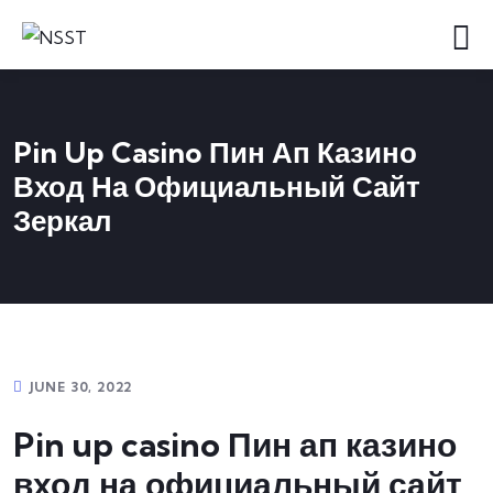
Pin Up Casino Пин Ап Казино
Вход На Официальный Сайт
Зеркал
JUNE 30, 2022
Pin up casino Пин ап казино
вход на официальный сайт