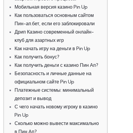
Мобильная версия казино Pin Up
Как пользоваться основным сайтом
Пин-ап.бет, если его заблокировали
Дрип Казино современный онлайн-
клуб для азартных игр
Как начать игру на деньги в Pin Up
Как получить бонус?
Как получить деньги с казино Пин Ап?
Безопасность и личные данные на
официальном сайте Pin Up
Платежные системы: минимальный
депозит и вывод
С чего начать новому игроку в казино
Pin Up
Сколько можно вывести максимально
в Пин Ап?