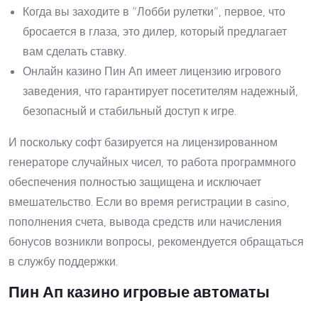
Когда вы заходите в “Лобби рулетки”, первое, что
бросается в глаза, это дилер, который предлагает
вам сделать ставку.
Онлайн казино Пин Ап имеет лицензию игрового
заведения, что гарантирует посетителям надежный,
безопасный и стабильный доступ к игре.
И поскольку софт базируется на лицензированном
генераторе случайных чисел, то работа программного
обеспечения полностью защищена и исключает
вмешательство. Если во время регистрации в casino,
пополнения счета, вывода средств или начисления
бонусов возникли вопросы, рекомендуется обращаться
в службу поддержки.
Пин Ап казино игровые автоматы