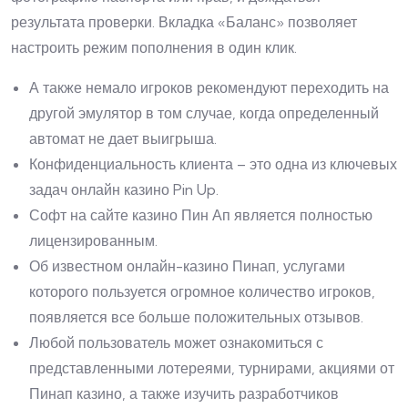
результата проверки. Вкладка «Баланс» позволяет
настроить режим пополнения в один клик.
А также немало игроков рекомендуют переходить на
другой эмулятор в том случае, когда определенный
автомат не дает выигрыша.
Конфиденциальность клиента – это одна из ключевых
задач онлайн казино Pin Up.
Софт на сайте казино Пин Ап является полностью
лицензированным.
Об известном онлайн-казино Пинап, услугами
которого пользуется огромное количество игроков,
появляется все больше положительных отзывов.
Любой пользователь может ознакомиться с
представленными лотереями, турнирами, акциями от
Пинап казино, а также изучить разработчиков