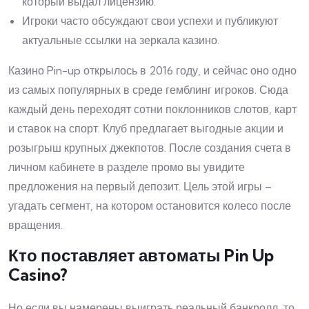
который выдал лицензию.
Игроки часто обсуждают свои успехи и публикуют
актуальные ссылки на зеркала казино.
Казино Pin-up открылось в 2016 году, и сейчас оно одно
из самых популярных в среде гемблинг игроков. Сюда
каждый день переходят сотни поклонников слотов, карт
и ставок на спорт. Клуб предлагает выгодные акции и
розыгрыш крупных джекпотов. После создания счета в
личном кабинете в разделе промо вы увидите
предложения на первый депозит. Цель этой игры –
угадать сегмент, на котором остановится колесо после
вращения.
Кто поставляет автоматы Pin Up
Casino?
Но если вы намерены выиграть реальный банкролл, то